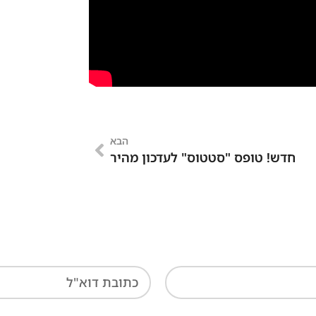
הבא
חדש! טופס "סטטוס" לעדכון מהיר