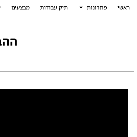
ראשי
פתרונות
תיק עבודות
מבצעים
י
ההב