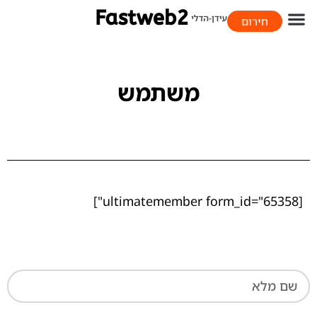
חירום
058-706-9393
משתמש
[ultimatemember form_id="65358"]