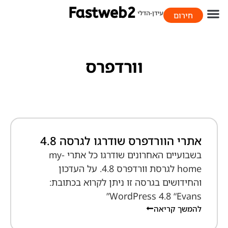
חירום
058-706-9393
וורדפרס
אתרי הוורדפרס שודרגו לגרסה 4.8
בשבועיים האחרונים שודרגו כל אתרי my-
home לגרסת וורדפרס 4.8. על העדכון
והחידושים בגרסה זו ניתן לקרוא בכתובת:
WordPress 4.8 “Evans”
להמשך קריאה