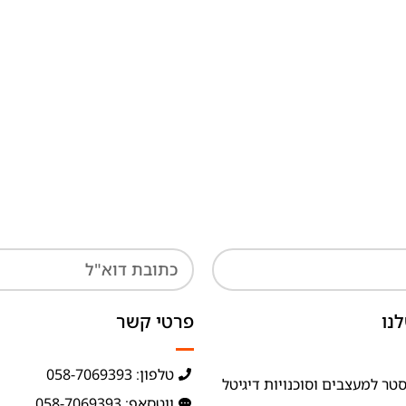
נו
פרטי קשר
טלפון: 058-7069393
טר למעצבים וסוכנויות דיגיטל
ווטסאפ: 058-7069393