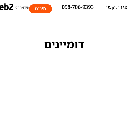
צירת קשר
058-706-9393
חירום
דומיינים