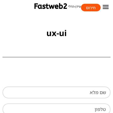
חירום
058-706-9393
ux-ui