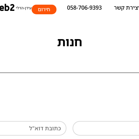
צירת קשר
058-706-9393
חירום
חנות