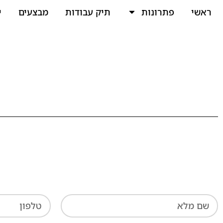
ראשי
פתרונות
תיק עבודות
מבצעים
י