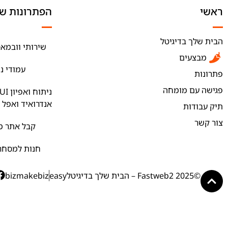
ראשי
הפתרונות של
הבית שלך בדיגיטל
שירותי וובמאס
מבצעים
עמודי נ
פתרונות
פגישה עם מומחה
אנדרואיד ואפל
תיק עבודות
צור קשר
קבל אתר מק
חנות למסחר 
©2025 Fastweb2 – הבית שלך בדיגיטל
easy
bizmakebiz