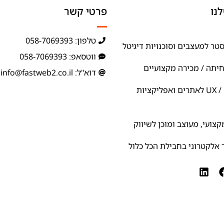
נו
פרטי קשר
טלפון: 058-7069393
טר למעצבים וסוכנויות דיגיטל
ווטסאפ: 058-7069393
חיתה / מכירה מקצועיים
דוא"ל: info@fastweb2.co.il
ניתוח ואפיון UX / UI לאתרים ואפליקציות
צועי, מעוצב ומוכן לשיווק
אלקטרוני בחבילת הכל כלול