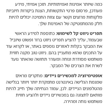
כמה שיותר אמינות ואמיתותיות. תוכן אמיתי, מידע
מעודכן, פרסום פרטי התקשותת, הצגת ביקורות חיוביות
מלקוחות מרוצים וקשר עם צוות התמיכה יכולים להיות
חלק מהמתמטיקה של האמינות שלך.
תפריט ניווט קל לשימוש:
כתוספת למידע הראשי
שבעמוד, עליך להציע תפריט ניווט ברור ופשוט שיוביל
את המבקר בקלות לאזורים נוספים באתר, או לקרוא עוד
על התכנים שהוא מתעניין בהם. ניווט טוב מקנה חווית
משתמש מסודרת ונוחה ומעורר תחושה שהאתר נועד
לשרת את הצרכים של המבקר.
אופטימיזציה למכשירים ניידים:
מחקרים מראים
שמגמת הגלישה באינטרנט מתמקדת יותר ויותר בגלישה
מהטלפונים הניידים. לכן, עמוד הנחיתה שלך חייב להיות
מותאם לתצוגה גם במכשירים ניידים ולהציע חווית
משתמש נוחה ומהירה.