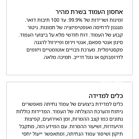
אחסון העמוד בשרת מהיר
זמינות ושרידות של 99.9%. עד 100 תיבות דואר.
מנגנון לדחיסה ואופטימיזציה של תמונות. ניטור
קבוע של העמוד. דוח חודשי מלא על ביצועי העמוד.
סינון אנטי ספאם, אנטי וירוס ופיירוול להגנה
מקסטימלית. מערכת גיבויים אוטומטיים ויזומים
לדרופבוקס או גוגל דרייב. תמיכה מלאה.
כולל גרפים
כלים למדידה
כלים למדידת ביצועים של עמוד נחיתה מאפשרים
ניתוח והערכת ההצלחה של העמוד. המדידות כוללות
נתונים כמו קצב ההמרות, זמן האירועים, קפיצות
והיעדרות, ושיעור ההמרות. עם המידע הזה, מתקבל
תיקון ושיפור עמוד הנחיתה, ומתאפשר ייעול יחסי