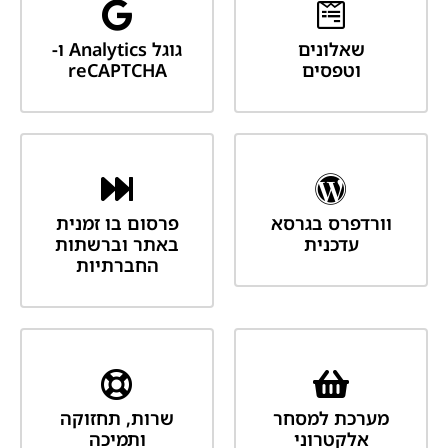
שאלונים
גוגל Analytics ו-
וטפסים
reCAPTCHA
וורדפרס בגרסא
פרסום בו זמנית
עדכנית
באתר וברשתות
החברתיות
מערכת למסחר
שרות, תחזוקה
אלקטרוני
ותמיכה