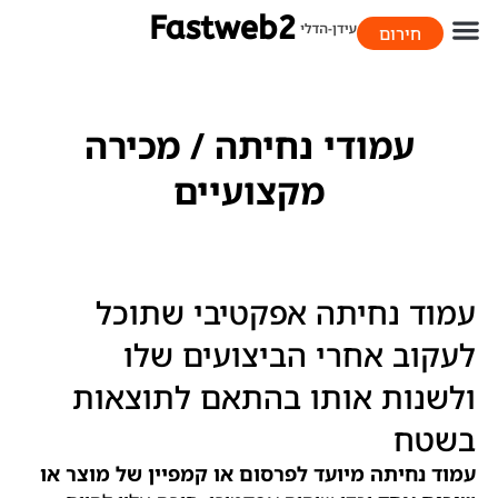
חירום
058-706-9393
עמודי נחיתה / מכירה
מקצועיים
עמוד נחיתה אפקטיבי שתוכל
לעקוב אחרי הביצועים שלו
ולשנות אותו בהתאם לתוצאות
בשטח
עמוד נחיתה מיועד לפרסום או קמפיין של מוצר או