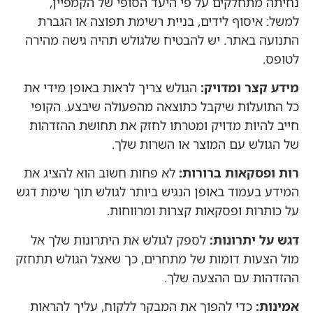
נחיתה מתחלקים על פי היעד הסופי של הקמפיין,
למשל: איסוף לידים, בניית רשימת תפוצה או הגברת
התנועה באתר. יש להבטיח שלגולש תהיה גישה מהירה
לטופס.
מידע קצר ומדויק:
הגולש צריך לראות באופן מידי את
כל התועלות שיקבל כתוצאה מהפעולה שיבצע. הקופי
חייב להיות מדויק ומטרתו לחזק את תחושת ההזדהות
של הגולש עם המוצר או השרות שלך.
רות ופסקאות ברורות:
לא פחות חשוב הוא להציג את
המידע בעמוד באופן הנגיש ביותר לגולש תוך שימת דגש
על כותרות ופסקאות קצרות ומרווחות.
דגש על יתרונות:
לספק לגולש את היתרונות שלך אל
מול הצעות דומות של מתחרים, כך שאצל הגולש תתחזק
ההזדהות עם ההצעה שלך.
אמינות:
כדי להפוך את המבקר ללקוח, עליך להראות