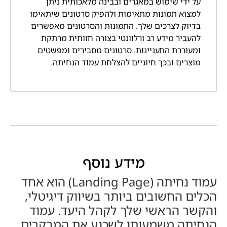
על ידי שימוש במאגרים ובבינה מלאכותית ניתן
למצוא תמונות מתאימות ולהפיק סרטונים שיתאימו
בדיוק לצרכים שלך. התמונות והסרטונים מאפשרים
להעביר מידע רב ורלוונטי בצורה חזותית מרתקת
ומעוררת התעניינות. סרטונים מסבירים ומפשטים
מוצרים ובכך חיוניים להצלחת עמוד הנחיתה.
מידע נוסף
עמוד נחיתה (Landing Page) הוא אחד
הכלים החשובים ביותר בשיווק דיגיטלי,
והקשר הראשי שלך לקהל היעד. עמוד
הנחיתה משמעותו לשכנע את המבקרים