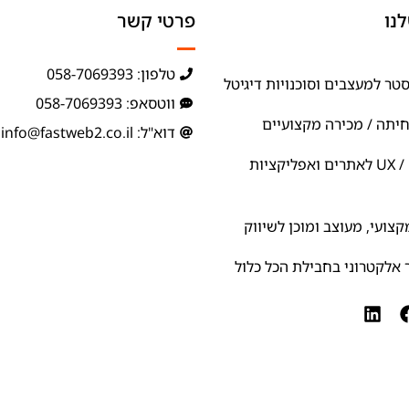
נו
פרטי קשר
טלפון: 058-7069393
טר למעצבים וסוכנויות דיגיטל
ווטסאפ: 058-7069393
חיתה / מכירה מקצועיים
דוא"ל: info@fastweb2.co.il
ניתוח ואפיון UX / UI לאתרים ואפליקציות
צועי, מעוצב ומוכן לשיווק
אלקטרוני בחבילת הכל כלול