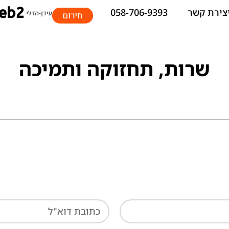
צירת קשר
058-706-9393
חירום
שרות, תחזוקה ותמיכה