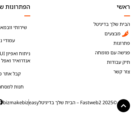
ראשי
הפתרונות של
הבית שלך בדיגיטל
שירותי וובמאס
מבצעים
עמודי נ
פתרונות
פגישה עם מומחה
אנדרואיד ואפל
תיק עבודות
צור קשר
קבל אתר מק
חנות למסחר 
©2025 Fastweb2 – הבית שלך בדיגיטל
easy
bizmakebiz