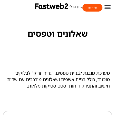
חירום
058-706-9393
שאלונים וטפסים
מערכת מובנת לבניית טפסים, "גרור וזרוק" לבלוקים
מוכנים, כולל בניית אשפים ושאלונים מורכבים עם שדות
חישוב והתניות. דוחות וסטטיסטיקות מלאות.