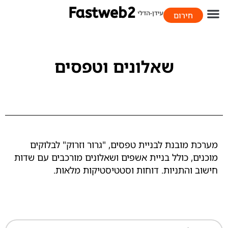
חירום
058-706-9393
שאלונים וטפסים
מערכת מובנת לבניית טפסים, "גרור וזרוק" לבלוקים
מוכנים, כולל בניית אשפים ושאלונים מורכבים עם שדות
חישוב והתניות. דוחות וסטטיסטיקות מלאות.