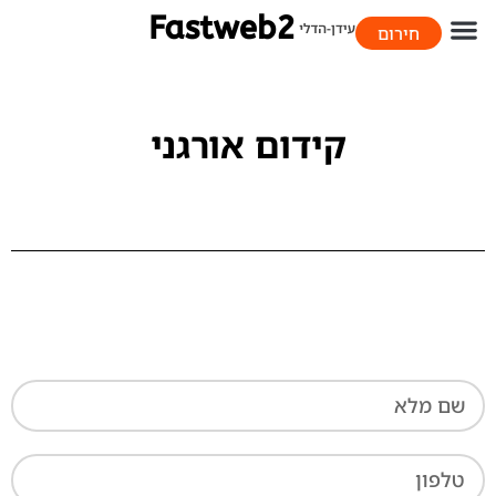
חירום
058-706-9393
קידום אורגני