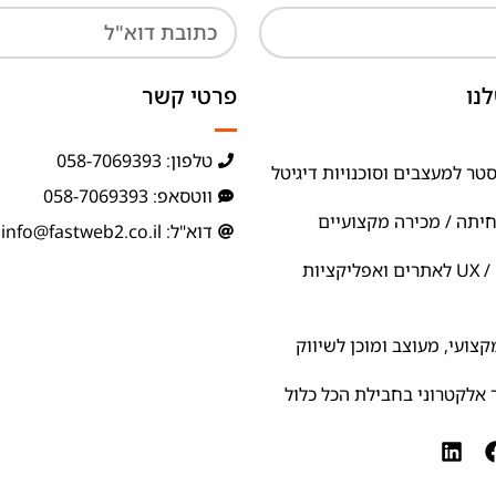
נו
פרטי קשר
טלפון: 058-7069393
טר למעצבים וסוכנויות דיגיטל
ווטסאפ: 058-7069393
חיתה / מכירה מקצועיים
דוא"ל: info@fastweb2.co.il
ניתוח ואפיון UX / UI לאתרים ואפליקציות
צועי, מעוצב ומוכן לשיווק
אלקטרוני בחבילת הכל כלול