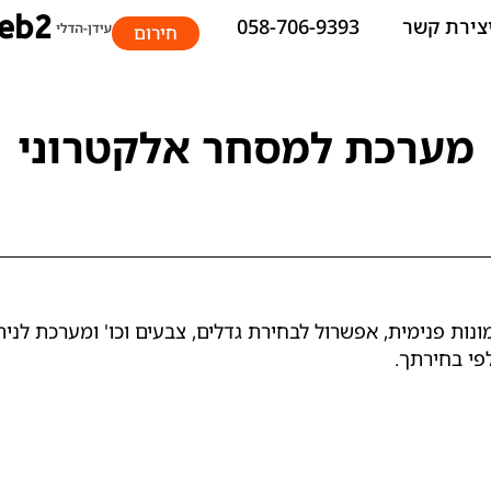
צירת קשר
058-706-9393
חירום
מערכת למסחר אלקטרוני
ונות פנימית, אפשרול לבחירת גדלים, צבעים וכו' ומערכת לני
פי בחירתך.