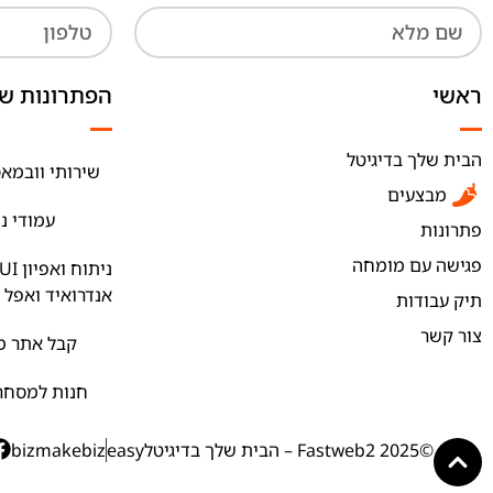
ראשי
הפתרונות של
הבית שלך בדיגיטל
שירותי וובמאס
מבצעים
עמודי נ
פתרונות
פגישה עם מומחה
אנדרואיד ואפל
תיק עבודות
צור קשר
קבל אתר מק
חנות למסחר 
©2025 Fastweb2 – הבית שלך בדיגיטל
easy
bizmakebiz