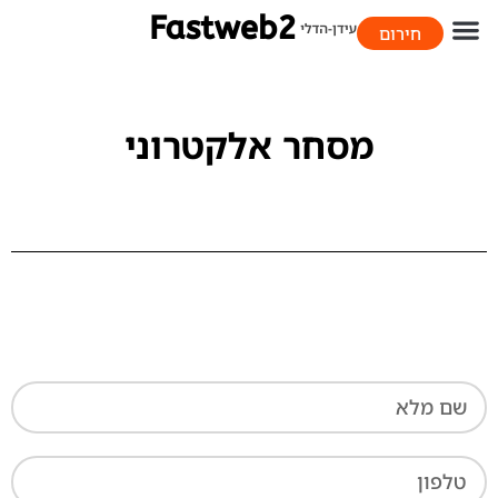
חירום
058-706-9393
מסחר אלקטרוני