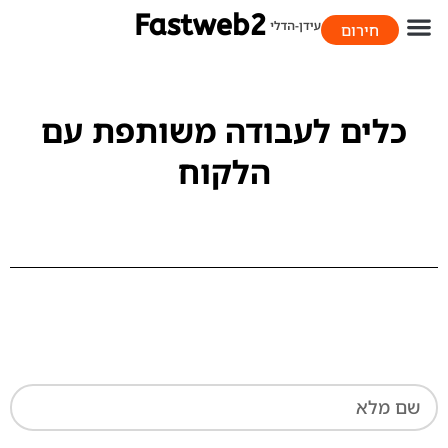
חירום
058-706-9393
כלים לעבודה משותפת עם
הלקוח