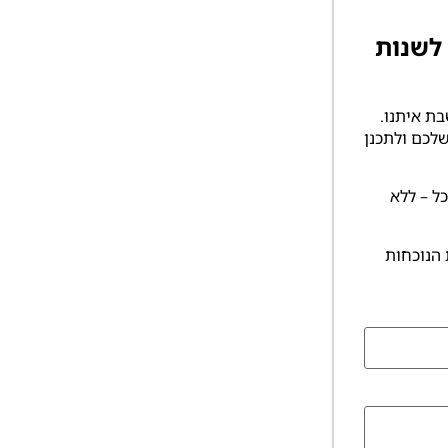
קות שיכולות לשנות
ת איתנו.
 שלכם ולתכנן
ל – ללא
 הנוכחות