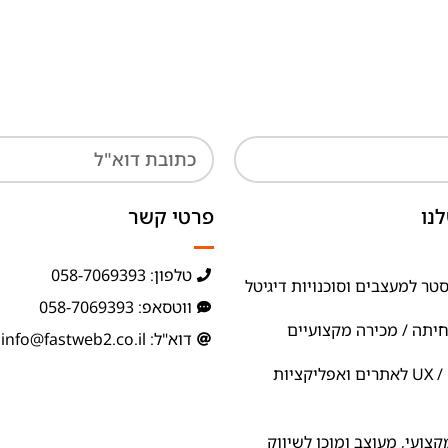
נו
פרטי קשר
טלפון: 058-7069393
טר למעצבים וסוכנויות דיגיטל
ווטסאפ: 058-7069393
חיתה / מכירה מקצועיים
דוא"ל: info@fastweb2.co.il
ניתוח ואפיון UX / UI לאתרים ואפליקציות
צועי, מעוצב ומוכן לשיווק