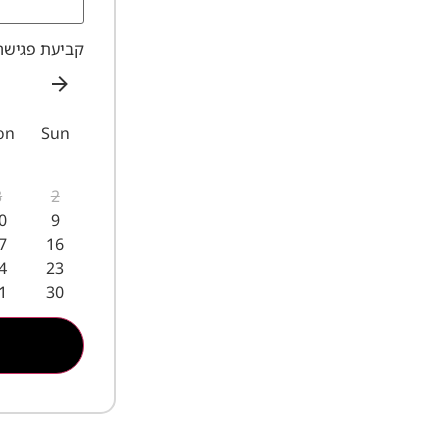
קביעת פגישה
on
Sun
3
2
0
9
7
16
4
23
1
30
קביעת פ