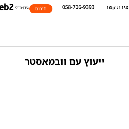
צירת קשר
058-706-9393
חירום
ייעוץ עם וובמאסטר