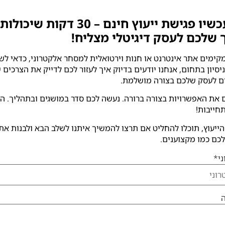
הזמינו עכשיו פגישת ייעוץ חינם – 30 ד
 שלכם לעסק דיגיטלי מצליח!
ימים אתר אינטרנט או חנות וירטואלית למסחר אלקטרוני, כדאי לשב
נות ניסיון בתחום, אנחנו יודעים בדיוק איך לעזור לכם לדייק את הצרכים
ם לעסק שלכם בצורה מושלמת.
 את האפשרויות בצורה ברורה. נעשה לכם סדר במושגים ובתהליך. הכ
חייבות!
ייעוץ, תוכלו להחליט אם תרצו להמשיך איתנו לשלב הבא ולבנות את
כם כמו מקצוענים.
י
*