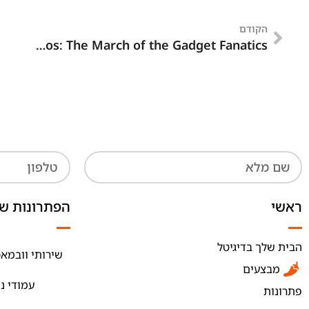
הקודם
CES 2019 in Photos: The March of the Gadget Fanatics
ראשי
הפתרונות של
הבית שלך בדיגיטל
שירותי וובמאס
מבצעים
עמודי נ
פתרונות