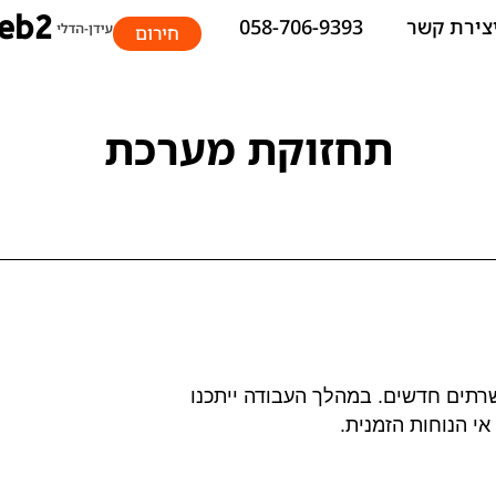
צירת קשר
058-706-9393
חירום
תחזוקת מערכת
9-10/11/201 נבצע מעבר לשרתים חדשים. במהלך העבודה ייתכנו
י הנוחות הזמנית.