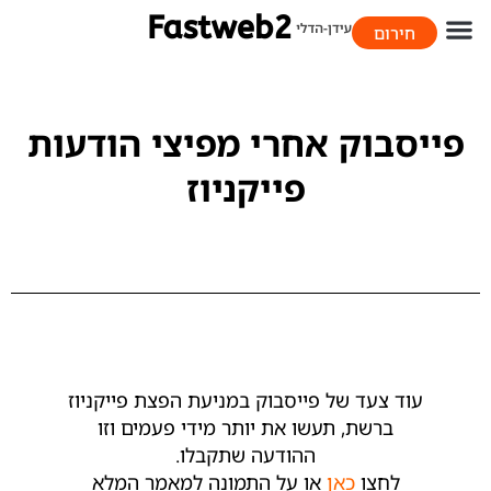
חירום
058-706-9393
פייסבוק אחרי מפיצי הודעות
פייקניוז
עוד צעד של פייסבוק במניעת הפצת פייקניוז
ברשת, תעשו את יותר מידי פעמים וזו
ההודעה שתקבלו.
לחצו
כאן
או על התמונה למאמר המלא