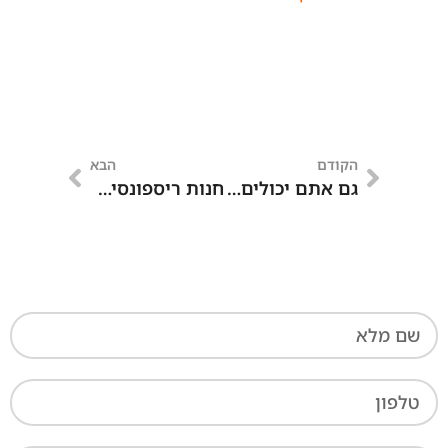
הקודם
הבא
גם אתם יכולים למכור ברשת
חנות ריספונסיבית או אפליקציה למסחר?