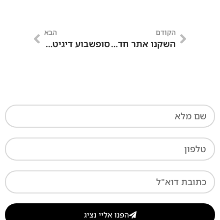
הקודם
הבא
השקנו אתר חדש! שלל מבצעים
סופשבוע דיגיטלי המלצות קריאה 31/1
הפנו אליי נציג