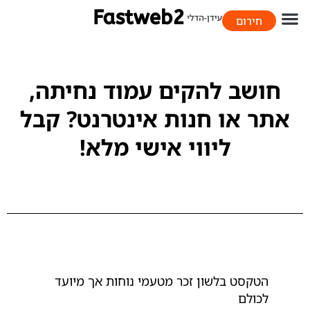
חירום
058-706-9393
חושב להקים עמוד נחיתה,
אתר או חנות אינטרנט? קבל
ליווי אישי מלא!
הטקסט בלשון זכר מטעמי נוחות אך מיועד
לכולם