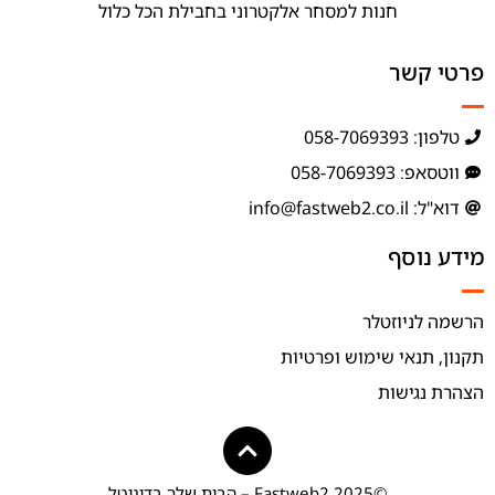
חנות למסחר אלקטרוני בחבילת הכל כלול
פרטי קשר
טלפון: 058-7069393
ווטסאפ: 058-7069393
דוא"ל: info@fastweb2.co.il
מידע נוסף
הרשמה לניוזטלר
תקנון, תנאי שימוש ופרטיות
הצהרת נגישות
©2025 Fastweb2 – הבית שלך בדיגיטל