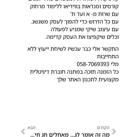
קורסים וסנדאות בווידיאו ללימוד מרחוק
עם שרות מ- א ועד ת'
עם כל הדרוש כדי להפוך לעסק משגשג.
עם עיצוב שיקי שמניע לפעולה
וכלים שיקפיצו את העסק קדימה.
התקשר אלי כבר עכשיו לשיחת ייעוץ ללא
התחייבות
מלי 058-7069393
כל הזמנה תזכה במתנה חוברת דיגיטלית
מקצועית לתכנון האתר שלך
הקודם
הבא
מה זה אומר לגדול עם אתר האינטרנט?
מאחלים חג חירות שמח