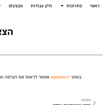
ראשי
פתרונות
תיק עבודות
מבצעים
י
הצצ
באתר
wptavern
אפשר לראות את הגרסה הח
הקודם