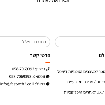
תכירו את לאונרדו
נו
פרטי קשר
טלפון: 058-7069393
טר למעצבים וסוכנויות דיגיטל
ווטסאפ: 058-7069393
חיתה / מכירה מקצועיים
דוא"ל: info@fastweb2.co.il
ניתוח ואפיון UX / UI לאתרים ואפליקציות