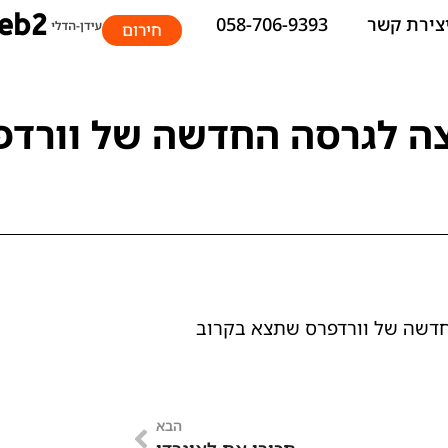
צירת קשר
058-706-9393
חירום
ה לגרסה החדשה של וורדפ
דשה של וורדפרס שתצא בקרוב
הבא