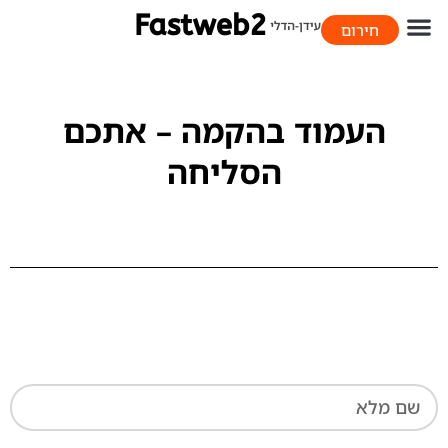
חירום
058-706-9393
העמוד בהקמה – אתכם
הסליחה