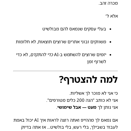
מכרה זהב.
אלא ל־
בעלי עסקים שנמאס להם מבולשיט
משווקים ובוני אתרים שרוצים תוצאות, לא חלומות
יזמים שרוצים להשתמש ב-AI
כדי להתקדם
, לא כדי
לשרוף זמן
למה להצטרף?
כי אני לא מוכר לך אשליות.
אני לא כותב "הנה 200 כלים מטורפים".
אני נותן לך
מעט — אבל שימושי
.
אם נמאס לך מההייפ ואתה רוצה לראות איך AI יכול באמת
לעבוד בשבילך, בלי רעש, בלי בולשיט… אז אתה בדיוק