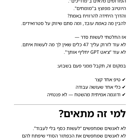
הפורומים מלאים ב"מדריכים".
היוטיוב מפוצץ ב"מומחים".
והדרך היחידה להרוויח באמת?
להבין מה
באמת עובד
, ומה סתם שיווק על סטרואידים.
אז החלטתי לעשות סדר —
לא עוד לזרוק עליך 47 כלים שאין לך מה לעשות איתם.
לא עוד “צ׳אט GPT יחליף אותך".
במקום זה, תקבל ממני פעם בשבוע:
✔ טיפ אחד קצר
✔ כלי אחד שעושה עבודה
✔ ודוגמה אמיתית מהשטח — לא פנטזיה
למי זה מתאים?
לא לאנשים שמחפשים “לעשות כסף בלי לעבוד”.
לא לאנשים שמחפשים את הכפתור הסודי שיפתח להם