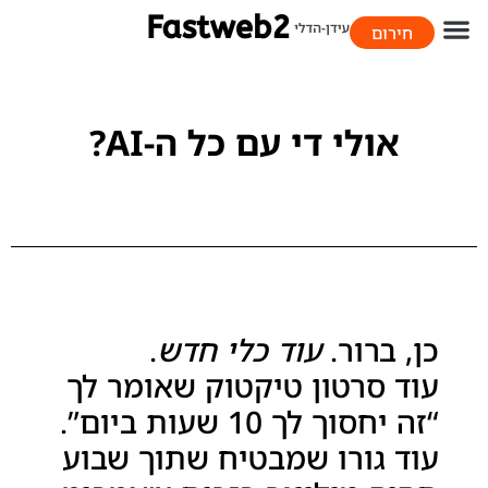
חירום
058-706-9393
אולי די עם כל ה-AI?
כן, ברור.
עוד כלי חדש
.
עוד סרטון טיקטוק שאומר לך
“זה יחסוך לך 10 שעות ביום”.
עוד גורו שמבטיח שתוך שבוע